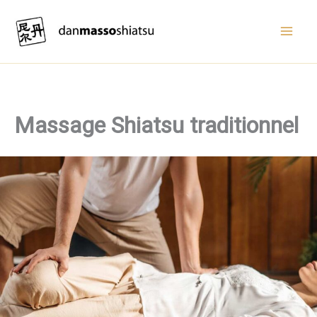
Aller
au
contenu
Massage Shiatsu traditionnel