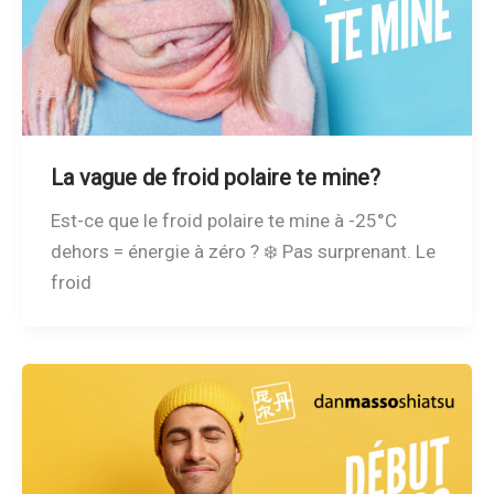
La vague de froid polaire te mine?
Est-ce que le froid polaire te mine à -25°C
dehors = énergie à zéro ? ❄️ Pas surprenant. Le
froid