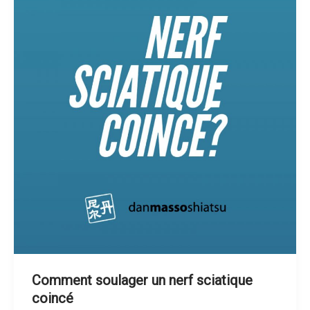
Comment soulager un nerf sciatique
coincé